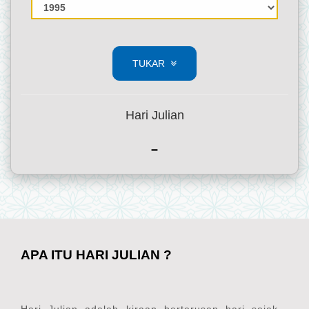
TUKAR
Hari Julian
-
APA ITU HARI JULIAN ?
Hari Julian adalah kiraan berterusan hari sejak