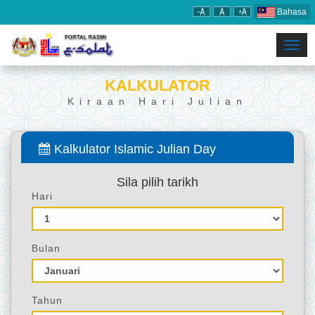
Bahasa
Togg
navi
KALKULATOR
Kiraan Hari Julian
Kalkulator Islamic Julian Day
Sila pilih tarikh
Hari
Bulan
Tahun