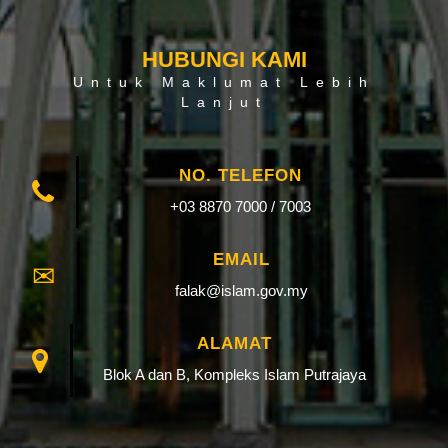
HUBUNGI KAMI
Untuk Maklumat Lebih
Lanjut
NO. TELEFON
+03 8870 7000 / 7003
EMAIL
falak@islam.gov.my
ALAMAT
Blok A dan B, Kompleks Islam Putrajaya