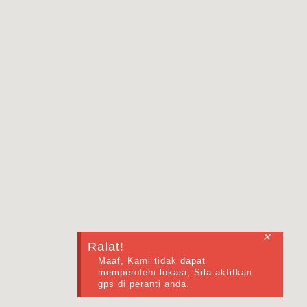
✕
Ralat!
Maaf, Kami tidak dapat
memperolehi lokasi, Sila aktifkan
gps di peranti anda.