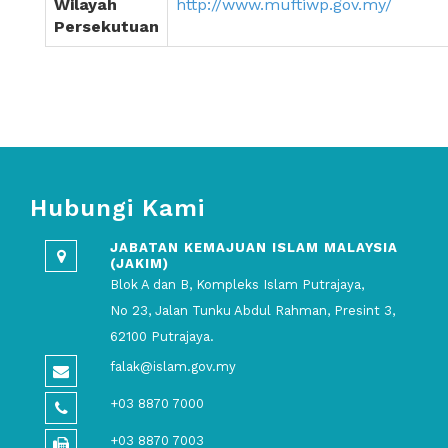
Wilayah
http://www.muftiwp.gov.my/
Persekutuan
Hubungi Kami
JABATAN KEMAJUAN ISLAM MALAYSIA
(JAKIM)
Blok A dan B, Kompleks Islam Putrajaya,
No 23, Jalan Tunku Abdul Rahman, Presint 3,
62100 Putrajaya.
falak@islam.gov.my
+03 8870 7000
+03 8870 7003