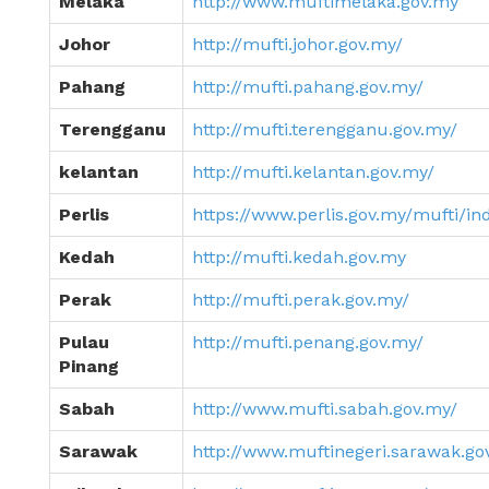
Melaka
http://www.muftimelaka.gov.my
Johor
http://mufti.johor.gov.my/
Pahang
http://mufti.pahang.gov.my/
Terengganu
http://mufti.terengganu.gov.my/
kelantan
http://mufti.kelantan.gov.my/
Perlis
https://www.perlis.gov.my/mufti/i
Kedah
http://mufti.kedah.gov.my
Perak
http://mufti.perak.gov.my/
Pulau
http://mufti.penang.gov.my/
Pinang
Sabah
http://www.mufti.sabah.gov.my/
Sarawak
http://www.muftinegeri.sarawak.go