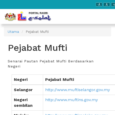
Utama
Pejabat Mufti
Pejabat Mufti
Senarai Pautan Pejabat Mufti Berdasarkan
Negeri
Negeri
Pejabat Mufti
Selangor
http://www.muftiselangor.gov.my
Negeri
http://www.muftins.gov.my
sembilan