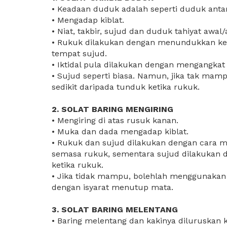
• Keadaan duduk adalah seperti duduk antar
• Mengadap kiblat.
• Niat, takbir, sujud dan duduk tahiyat awal/
• Rukuk dilakukan dengan menundukkan ke
tempat sujud.
• Iktidal pula dilakukan dengan mengangkat
• Sujud seperti biasa. Namun, jika tak ma
sedikit daripada tunduk ketika rukuk.
2. SOLAT BARING MENGIRING
• Mengiring di atas rusuk kanan.
• Muka dan dada mengadap kiblat.
• Rukuk dan sujud dilakukan dengan cara m
semasa rukuk, sementara sujud dilakukan 
ketika rukuk.
• Jika tidak mampu, bolehlah menggunakan 
dengan isyarat menutup mata.
3. SOLAT BARING MELENTANG
• Baring melentang dan kakinya diluruskan k