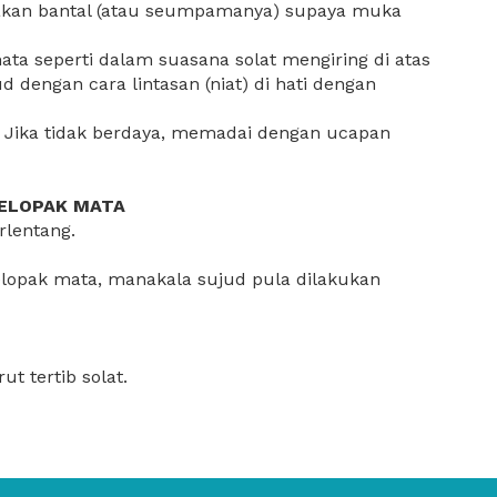
nakan bantal (atau seumpamanya) supaya muka
ata seperti dalam suasana solat mengiring di atas
ud dengan cara lintasan (niat) di hati dengan
ir. Jika tidak berdaya, memadai dengan ucapan
KELOPAK MATA
rlentang.
lopak mata, manakala sujud pula dilakukan
t tertib solat.